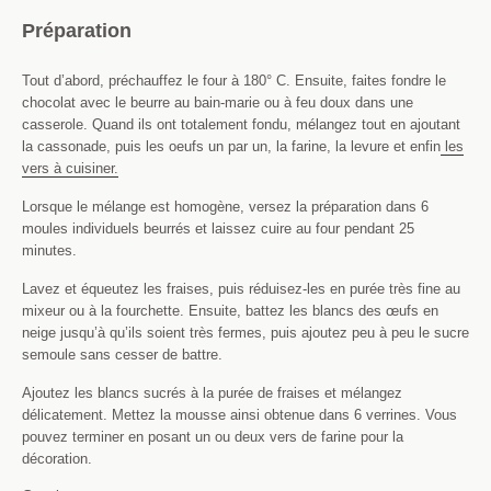
Préparation
Tout d’abord, préchauffez le four à 180° C. Ensuite, faites fondre le
chocolat avec le beurre au bain-marie ou à feu doux dans une
casserole. Quand ils ont totalement fondu, mélangez tout en ajoutant
la cassonade, puis les oeufs un par un, la farine, la levure et enfin
les
vers à cuisiner.
Lorsque le mélange est homogène, versez la préparation dans 6
moules individuels beurrés et laissez cuire au four pendant 25
minutes.
Lavez et équeutez les fraises, puis réduisez-les en purée très fine au
mixeur ou à la fourchette. Ensuite, battez les blancs des œufs en
neige jusqu’à qu’ils soient très fermes, puis ajoutez peu à peu le sucre
semoule sans cesser de battre.
Ajoutez les blancs sucrés à la purée de fraises et mélangez
délicatement. Mettez la mousse ainsi obtenue dans 6 verrines. Vous
pouvez terminer en posant un ou deux vers de farine pour la
décoration.