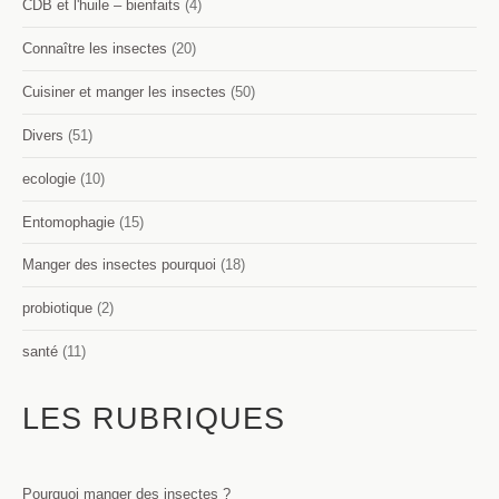
CDB et l'huile – bienfaits
(4)
Connaître les insectes
(20)
Cuisiner et manger les insectes
(50)
Divers
(51)
ecologie
(10)
Entomophagie
(15)
Manger des insectes pourquoi
(18)
probiotique
(2)
santé
(11)
LES RUBRIQUES
Pourquoi manger des insectes ?