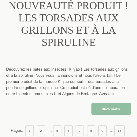
NOUVEAUTÉ PRODUIT !
LES TORSADES AUX
GRILLONS ET À LA
SPIRULINE
Découvrez les pâtes aux insectes, Kinjao ! Les torsades aux grillons
et à la spiruline Nous vous l’annoncions et nous l’avons fait ! Le
premier produit de la marque Kinjao est sorti : des torsades à la
poudre de grillons et spiruline. Ce produit est né d’une collaboration
entre Insectescomestibles.fr et Algues de Bretagne. Avis aux …
READ MORE
Pages:
...
...
1
2
5
6
7
8
9
15