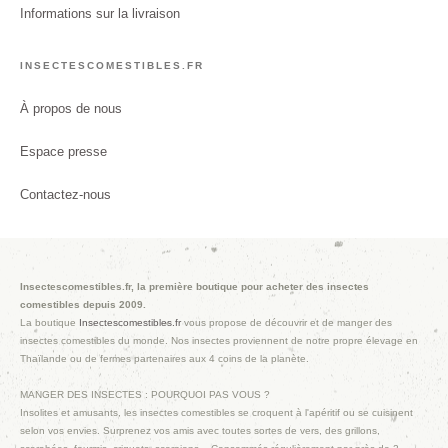
Informations sur la livraison
INSECTESCOMESTIBLES.FR
À propos de nous
Espace presse
Contactez-nous
Insectescomestibles.fr, la première boutique pour acheter des insectes
comestibles depuis 2009.
La boutique
Insectescomestibles.fr
vous propose de découvrir et de manger des
insectes comestibles du monde. Nos insectes proviennent de notre propre élevage en
Thaïlande ou de fermes partenaires aux 4 coins de la planète.
MANGER DES INSECTES : POURQUOI PAS VOUS ?
Insolites et amusants, les insectes comestibles se croquent à l'apéritif ou se cuisinent
selon vos envies. Surprenez vos amis avec toutes sortes de vers, des grillons,