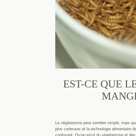
EST-CE QUE L
MANGE
Le végétarisme peut sembler simple, mais qua
plus curieuses et la technologie alimentaire d
confusant. Qu’en est-il du végétarisme et de