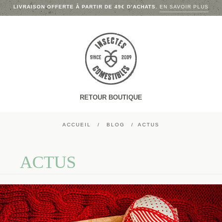
LIVRAISON OFFERTE À PARTIR DE 49€ D’ACHATS.
EN SAVOIR PLUS
RETOUR BOUTIQUE
ACCUEIL
BLOG
ACTUS
ACTUS