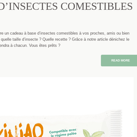
D’INSECTES COMESTIBLES
aire un cadeau à base d’insectes comestibles à vos proches, amis ou bien
quelle taille d’insecte ? Quelle recette ? Grâce à notre article dénichez le
endra à chacun. Vous êtes prêts ?
READ MORE