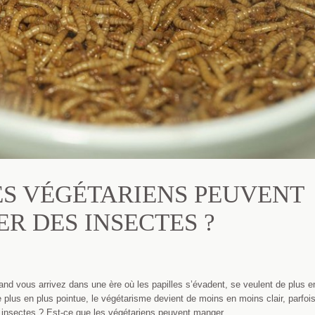
ES VÉGÉTARIENS PEUVENT
R DES INSECTES ?
nd vous arrivez dans une ère où les papilles s’évadent, se veulent de plus e
e plus en plus pointue, le végétarisme devient de moins en moins clair, parfoi
s insectes ? Est-ce que les végétariens peuvent manger …