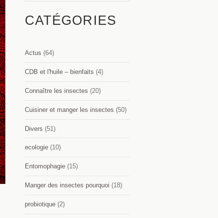
CATÉGORIES
Actus
(64)
CDB et l'huile – bienfaits
(4)
Connaître les insectes
(20)
Cuisiner et manger les insectes
(50)
Divers
(51)
ecologie
(10)
Entomophagie
(15)
Manger des insectes pourquoi
(18)
probiotique
(2)