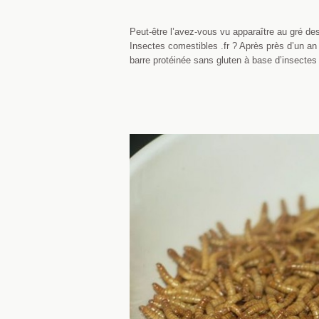
Peut-être l’avez-vous vu apparaître au gré de
Insectes comestibles .fr ? Après près d’un an à
barre protéinée sans gluten à base d’insect